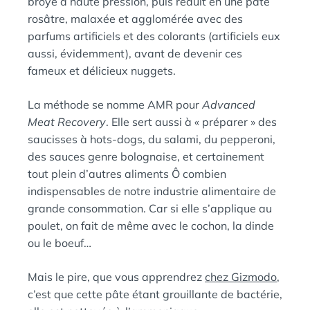
broyé à haute pression, puis réduit en une pâte
rosâtre, malaxée et agglomérée avec des
parfums artificiels et des colorants (artificiels eux
aussi, évidemment), avant de devenir ces
fameux et délicieux nuggets.
La méthode se nomme AMR pour
Advanced
Meat Recovery
. Elle sert aussi à « préparer » des
saucisses à hots-dogs, du salami, du pepperoni,
des sauces genre bolognaise, et certainement
tout plein d’autres aliments Ô combien
indispensables de notre industrie alimentaire de
grande consommation. Car si elle s’applique au
poulet, on fait de même avec le cochon, la dinde
ou le boeuf…
Mais le pire, que vous apprendrez
chez Gizmodo
,
c’est que cette pâte étant grouillante de bactérie,