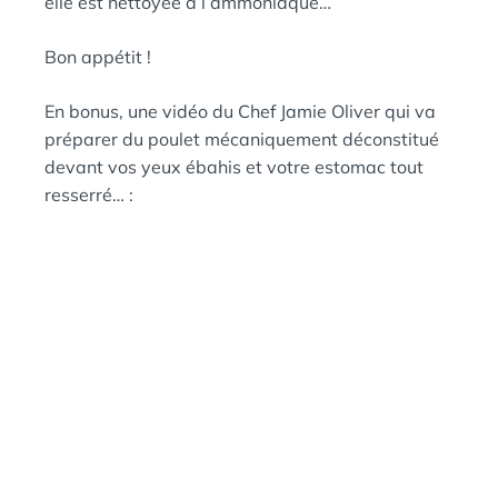
elle est nettoyée à l’ammoniaque…
Bon appétit !
En bonus, une vidéo du Chef Jamie Oliver qui va
préparer du poulet mécaniquement déconstitué
devant vos yeux ébahis et votre estomac tout
resserré… :