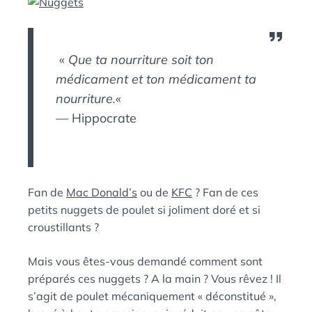
A
:
N
S
«
Que ta nourriture soit ton
médicament et ton médicament ta
nourriture.
«
— Hippocrate
Fan de
Mac Donald’s
ou de
KFC
? Fan de ces
petits nuggets de poulet si joliment doré et si
croustillants ?
Mais vous êtes-vous demandé comment sont
préparés ces nuggets ? A la main ? Vous rêvez ! Il
s’agit de poulet mécaniquement « déconstitué »,