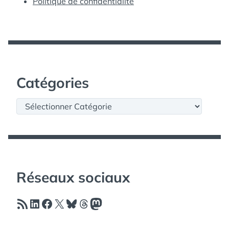
Politique de confidentialité
Catégories
Catégories
Réseaux sociaux
Flux RSS
LinkedIn
Facebook
X
Bluesky
Threads
Mastodon