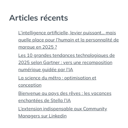
Articles récents
L’intelligence artificielle, levier puissant… mais
quelle place pour l’humain et la personnalité de
marque en 2025 ?
Les 10 grandes tendances technologiques de
2025 selon Gartner : vers une recomposition
numérique guidée par l’IA
La science du métro : optimisation et
conception
Bienvenue au pays des rêves : les vacances
enchantées de Stella l’IA
L’extension indispensable aux Community
Managers sur Linkedin