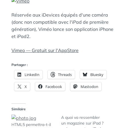
N
:
S
Réservée aux iDevices équipés d'une caméra
(donc non compatible avec l'iPad de première
génération), Viméo lance son application iPhone
et iPad2.
Vimeo — Gratuit sur l'AppStore
Partager :
LinkedIn
Threads
Bluesky
X
Facebook
Mastodon
Similaire
A quoi va ressembler
un magazine sur iPad ?
HTML5 permettra-t-il