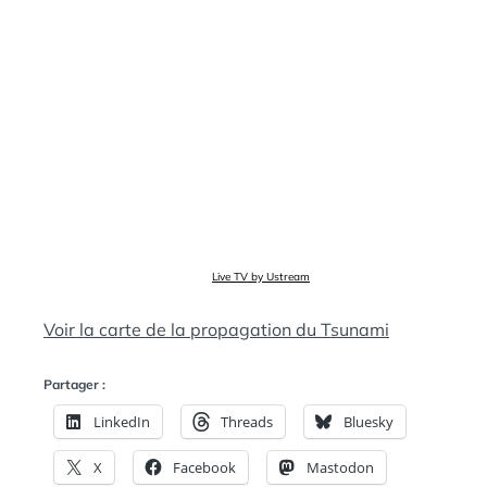
Live TV by Ustream
Voir la carte de la propagation du Tsunami
Partager :
LinkedIn
Threads
Bluesky
X
Facebook
Mastodon