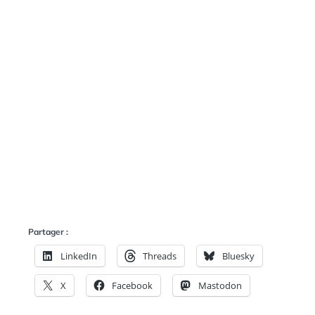
N
:
S
Partager :
LinkedIn
Threads
Bluesky
X
Facebook
Mastodon