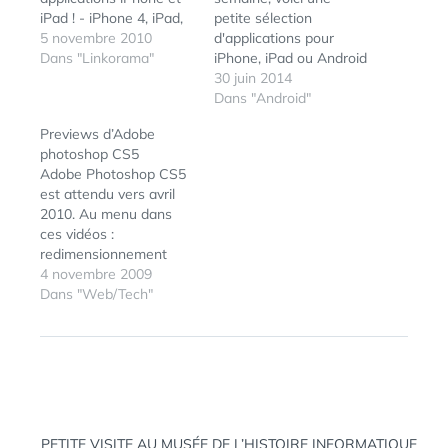
iPad ! - iPhone 4, iPad,
petite sélection
iPod Touch : le blog
5 novembre 2010
d'applications pour
iPhon.fr (tags: iphone
Dans "Linkorama"
iPhone, iPad ou Android
apps ipad) 16
que je vous
30 juin 2014
Applications Ipad pour
recommande...
Dans "Android"
les Blogueurs créatifs
Paperama Un petit jeu
Previews d’Adobe
et les Webdesigners -
amusant assez addictif
photoshop CS5
Blog Du Webdesign
où vous vous immergez
Adobe Photoshop CS5
Magazine (tags: ipad
dans un jeu de puzzle
est attendu vers avril
blogueurs webdesign)…
en tenant des pliages
2010. Au menu dans
origamis de plus en plus
ces vidéos :
complexes. Télécharger
redimensionnement
Paperama pour iOS —…
d’images avec
4 novembre 2009
contraintes, complétion
Dans "Web/Tech"
ÉTIQUETTES :
ADOBE
,
d'images, et ce nouvel
ADOBE MAX
,
outil fort
IPAD
,
KEVIN
impressionnant
LYNCH
,
permettant déformer
PALETTE
,
PHOTOSHOP
,
des éléments en
VIRTUEL
conservant certaines de
Navigation
ses propriétés fixes.
PETITE VISITE AU MUSÉE DE L’HISTOIRE INFORMATIQUE