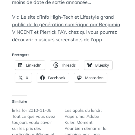
moins de date de sortie annoncée…
Via
Le site d’info High-Tech et Lifestyle grand
public de la génération numérique par Benjamin
VINCENT et Pierrick FAY
, chez qui vous pourrez
découvrir plusieurs screenshots de l’app.
Partager :
LinkedIn
Threads
Bluesky
X
Facebook
Mastodon
Similaire
links for 2010-11-05
Les applis du lundi :
Tout ce que vous avez
Paperama, Adobe
toujours voulu savoir
Kuler, Moment
sur les prix des
Pour bien démarrer la
applications iPhone et
semaine, voici une