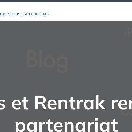
TROP LOIN" (JEAN COCTEAU)
s et Rentrak re
partenariat