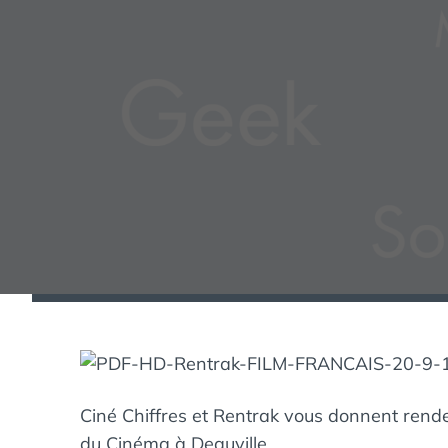
Ciné Chiffres et Rentrak vous donnent rend
du Cinéma à Deauville