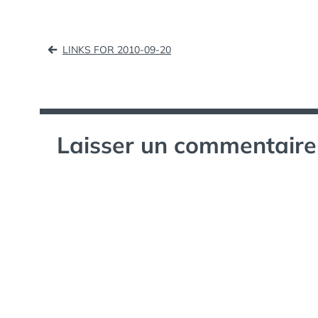
Navigation
LINKS FOR 2010-09-20
de
l’article
Laisser un commentaire