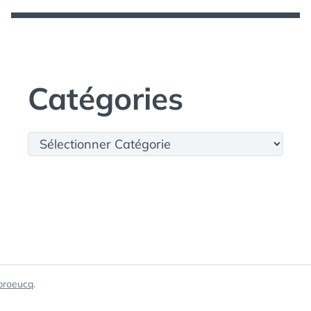
Catégories
Catégories
broeucq
.