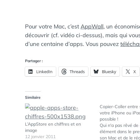
Pour votre Mac, c’est
AppWall
, un économis
découvrir (cf. vidéo ci-dessus), mais qui vous
d’une centaine d’apps. Vous pouvez
télécha
Partager :
LinkedIn
Threads
Bluesky
X
Similaire
Copier-Coller entre
votre iPhone ou iPad
possible !
L’AppStore en chiffres et en
Qui n'a pas rêvé de 
image
élément dans le pre
12 janvier 2011
son Mac et de le ré