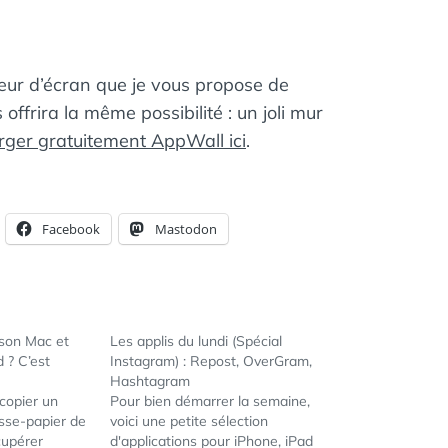
eur d’écran que je vous propose de
 offrira la même possibilité : un joli mur
rger gratuitement AppWall ici
.
Facebook
Mastodon
 son Mac et
Les applis du lundi (Spécial
 ? C’est
Instagram) : Repost, OverGram,
Hashtagram
copier un
Pour bien démarrer la semaine,
sse-papier de
voici une petite sélection
cupérer
d'applications pour iPhone, iPad