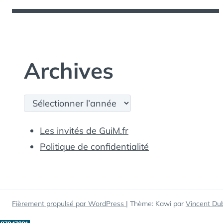
Archives
Archives
Les invités de GuiM.fr
Politique de confidentialité
Fièrement propulsé par WordPress
|
Thème: Kawi par
Vincent Du