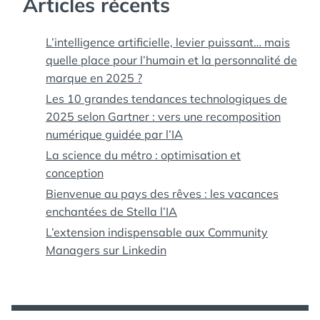
Articles récents
L’intelligence artificielle, levier puissant… mais
quelle place pour l’humain et la personnalité de
marque en 2025 ?
Les 10 grandes tendances technologiques de
2025 selon Gartner : vers une recomposition
numérique guidée par l’IA
La science du métro : optimisation et
conception
Bienvenue au pays des rêves : les vacances
enchantées de Stella l’IA
L’extension indispensable aux Community
Managers sur Linkedin