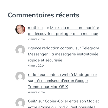
Commentaires récents
mathieu
sur
Musx : la meilleure manière
de découvrir et partager de la musique
7 mars 2014
agence redaction contenu
sur
Telegram
Messenger : la messagerie instantanée
rapide et sécurisée
4 mars 2014
redacteur contenu web à Madagascar
sur
L’économiseur d’écran Google
Trends pour Mac OS X
4 mars 2014
GuiM
sur
Copier-Coller entre son Mac et
votre iPhone ou iPad ? C’est possible !