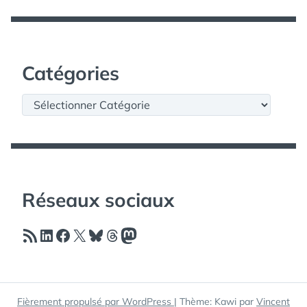
Catégories
Catégories
Réseaux sociaux
Flux RSS
LinkedIn
Facebook
X
Bluesky
Threads
Mastodon
Fièrement propulsé par WordPress
|
Thème: Kawi par
Vincent