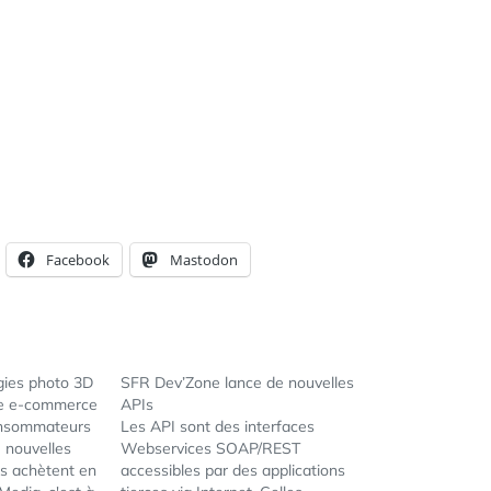
Facebook
Mastodon
ogies photo 3D
SFR Dev’Zone lance de nouvelles
ite e-commerce
APIs
onsommateurs
Les API sont des interfaces
e nouvelles
Webservices SOAP/REST
ls achètent en
accessibles par des applications