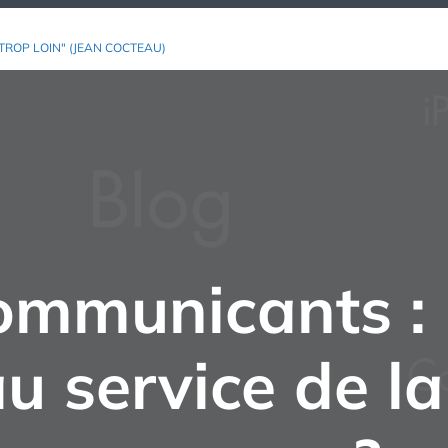
TROP LOIN" (JEAN COCTEAU)
communicants : 
u service de la