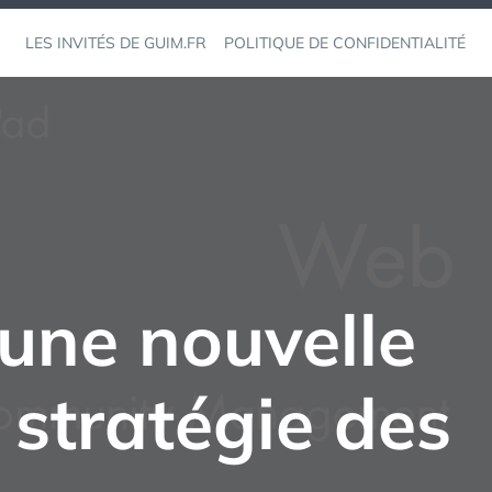
LES INVITÉS DE GUIM.FR
POLITIQUE DE CONFIDENTIALITÉ
une nouvelle
 stratégie des