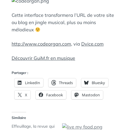
N
:
S
Cette interface transformera l’URL de votre site
ou blog en jingle musical, plus ou moins
mélodieux
http://www.codeorgan.com
, via
Dvice.com
Découvrir GuiM.fr en musique
Partager :
LinkedIn
Threads
Bluesky
X
Facebook
Mastodon
Similaire
Effeuillage, la revue qui