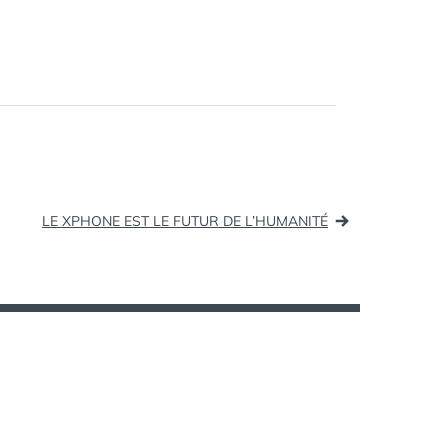
ÉTIQUETTES :
CINÉMA
LE XPHONE EST LE FUTUR DE L’HUMANITÉ