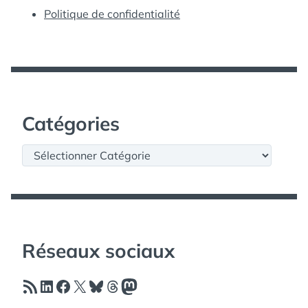
Politique de confidentialité
Catégories
Catégories
Réseaux sociaux
Flux RSS
LinkedIn
Facebook
X
Bluesky
Threads
Mastodon