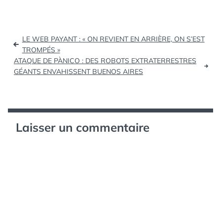
Navigation
LE WEB PAYANT : « ON REVIENT EN ARRIÈRE, ON S’EST
de
TROMPÉS »
ATAQUE DE PÀNICO : DES ROBOTS EXTRATERRESTRES
l’article
GÉANTS ENVAHISSENT BUENOS AIRES
Laisser un commentaire