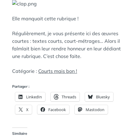
D
A
:
N
Elle manquait cette rubrique !
S
Régulièrement, je vous présente ici des œuvres
courtes : textes courts, court-métrages… Alors il
falmlait bien leur rendre honneur en leur dédiant
une rubrique. C’est chose faite.
Catégorie :
Courts mais bon !
Partager :
LinkedIn
Threads
Bluesky
X
Facebook
Mastodon
Similaire