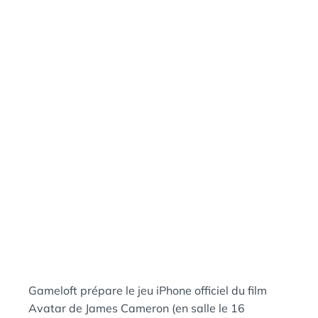
N
:
S
Gameloft prépare le jeu iPhone officiel du film
Avatar de James Cameron (en salle le 16