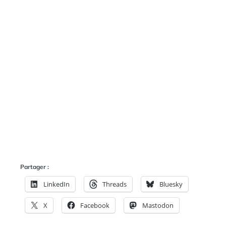
E
A
N
:
S
Partager :
LinkedIn
Threads
Bluesky
X
Facebook
Mastodon