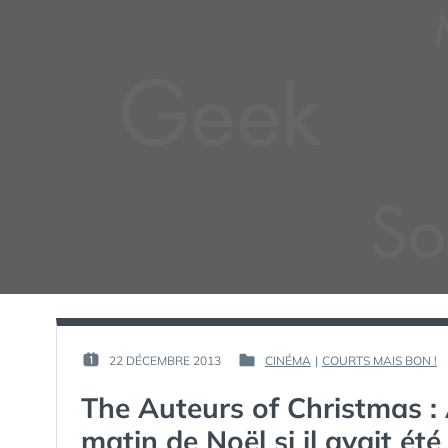
PAR :
22 DÉCEMBRE 2013
CINÉMA
|
COURTS MAIS BON !
PUBLIÉ
PUBLIÉ
GUIM
LE :
DANS
The Auteurs of Christmas : 
matin de Noël si il avait ét