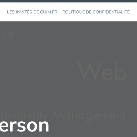
LES INVITÉS DE GUIM.FR
POLITIQUE DE CONFIDENTIALITÉ
erson