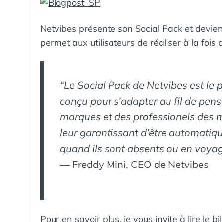
Netvibes présente son Social Pack et devien
permet aux utilisateurs de réaliser à la fois d
“Le Social Pack de Netvibes est le p
conçu pour s’adapter au fil de pen
marques et des professionels des m
leur garantissant d’être automati
quand ils sont absents ou en voyag
— Freddy Mini, CEO de Netvibes
Pour en savoir plus, je vous invite à lire
le b