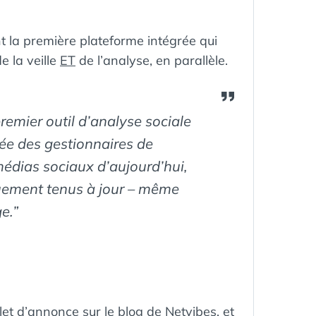
t la première plateforme intégrée qui
e la veille
ET
de l’analyse, en parallèle.
remier outil d’analyse sociale
sée des gestionnaires de
édias sociaux d’aujourd’hui,
quement tenus à jour – même
e.”
illet d’annonce sur le blog de Netvibes
, et