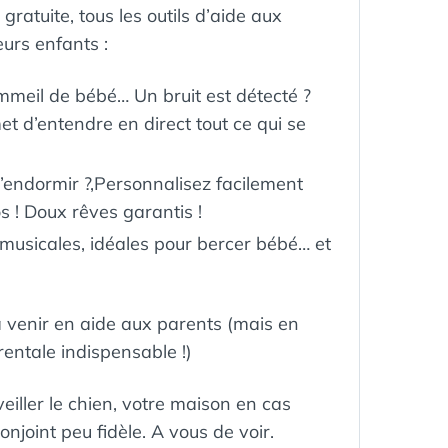
gratuite, tous les outils d’aide aux
eurs enfants :
sommeil de bébé… Un bruit est détecté ?
et d’entendre en direct tout ce qui se
 s’endormir ?,Personnalisez facilement
os ! Doux rêves garantis !
musicales, idéales pour bercer bébé… et
ra venir en aide aux parents (mais en
rentale indispensable !)
eiller le chien, votre maison en cas
onjoint peu fidèle. A vous de voir.