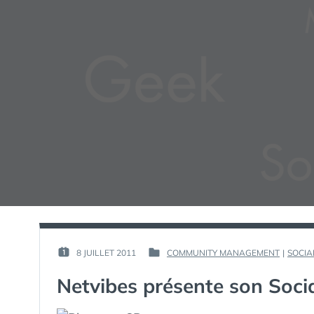
PAR :
8 JUILLET 2011
COMMUNITY MANAGEMENT
|
SOCIA
PUBLIÉ
PUBLIÉ
GUIM
LE :
DANS
Netvibes présente son Soci