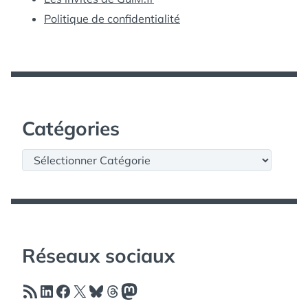
Politique de confidentialité
Catégories
Catégories
Réseaux sociaux
Flux RSS
LinkedIn
Facebook
X
Bluesky
Threads
Mastodon