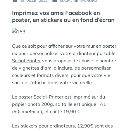
15 JUILLET 2011
SOCIAL NETWORKING
PUBLIÉ
PUBLIÉ
GUIM
LE :
DANS
Imprimez vos amis Facebook en
poster, en stickers ou en fond d’écran
Que ce soit pour afficher sur votre mur en poster,
ou pour personnaliser votre ordinateur portable,
Social Printer
vous propose de choisir le nombre
de vignettes d'ami à inclure, de personnaliser
couleurs et formats divers, pour que votre vie
sociale s'affiche dans votre vie réelle.
Le poster Social-Printer est imprimé sur du
papier photo 200g, sa taille est unique : A1
(60cmx85cm), et coûte 19,90 €
Les stickers pour ordinateurs, 12,90€
sont des
,