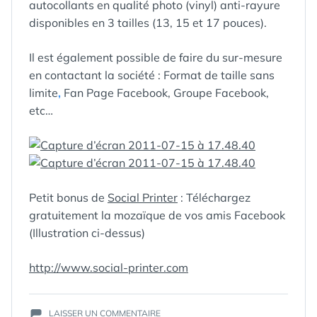
autocollants en qualité photo (vinyl) anti-rayure
disponibles en 3 tailles (13, 15 et 17 pouces).
Il est également possible de faire du sur-mesure
en contactant la société : Format de taille sans
limite
,
Fan Page Facebook
, Groupe Facebook,
etc…
Petit bonus de
Social Printer
: Téléchargez
gratuitement la mozaïque de vos amis Facebook
(Illustration ci-dessus)
http://www.social-printer.com
ÉTIQUETTES :
FACEBOOK
,
POSTER
,
SOCIAL-
SUR
LAISSER UN COMMENTAIRE