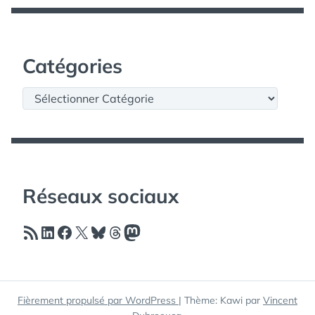
Catégories
Catégories
Réseaux sociaux
Flux RSS
LinkedIn
Facebook
X
Bluesky
Threads
Mastodon
Fièrement propulsé par WordPress
|
Thème: Kawi par
Vincent