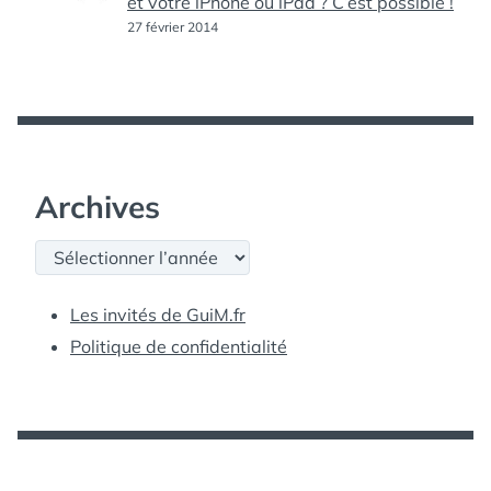
et votre iPhone ou iPad ? C’est possible !
27 février 2014
Archives
Archives
Les invités de GuiM.fr
Politique de confidentialité