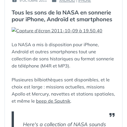
9 OCTOBRE 2011
ANDROID
|
IPHONE
PUBLIÉ
PUBLIÉ
GUIM
LE :
DANS
Tous les sons de la NASA en sonnerie
pour iPhone, Androïd et smartphones
La NASA a mis à disposition pour iPhone,
Androïd et autres smartphones tout une
collection de sons historiques au format sonnerie
de téléphone (M4R et MP3).
Plusieures bilbiothèques sont disponibles, et le
choix est large : missions actuelles, missions
Apollo et Mercury, navettes et stations spatiales,
et même le
beep de Sputnik
.
Here's a collection of NASA sounds