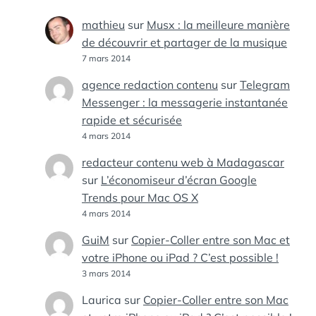
mathieu
sur
Musx : la meilleure manière
de découvrir et partager de la musique
7 mars 2014
agence redaction contenu
sur
Telegram
Messenger : la messagerie instantanée
rapide et sécurisée
4 mars 2014
redacteur contenu web à Madagascar
sur
L’économiseur d’écran Google
Trends pour Mac OS X
4 mars 2014
GuiM
sur
Copier-Coller entre son Mac et
votre iPhone ou iPad ? C’est possible !
3 mars 2014
Laurica
sur
Copier-Coller entre son Mac