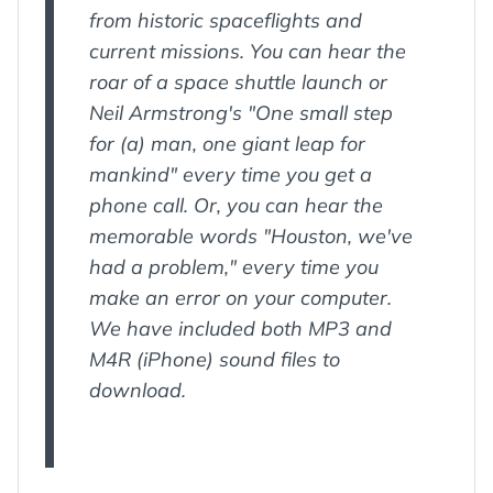
from historic spaceflights and
current missions. You can hear the
roar of a space shuttle launch or
Neil Armstrong's "One small step
for (a) man, one giant leap for
mankind" every time you get a
phone call. Or, you can hear the
memorable words "Houston, we've
had a problem," every time you
make an error on your computer.
We have included both MP3 and
M4R (iPhone) sound files to
download.