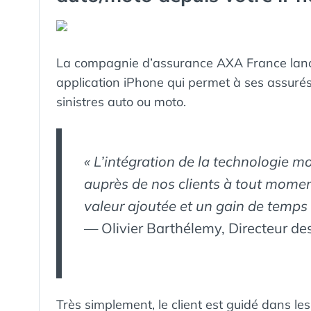
La compagnie d’assurance AXA France la
application iPhone qui permet à ses assurés 
sinistres auto ou moto.
« L’intégration de la technologie mo
auprès de nos clients à tout moment
valeur ajoutée et un gain de temps 
— Olivier Barthélemy, Directeur de
Très simplement, le client est guidé dans les