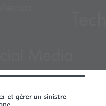
er et gérer un sinistre
hone