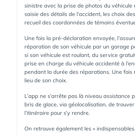
sinistre avec la prise de photos du véhicule 
saisie des détails de l’accident, les choix de
recueil des coordonnées de témoins éventue
Une fois la pré-déclaration envoyée, l’assur
réparation de son véhicule par un garage par
si son véhicule est roulant, du service gratui
prise en charge du véhicule accidenté à l’end
pendant la durée des réparations. Une fois rép
lieu de son choix.
L’app ne s’arrête pas là niveau assistance 
bris de glace, via géolocalisation, de trouve
l’itinéraire pour s’y rendre.
On retrouve également les « indispensables »