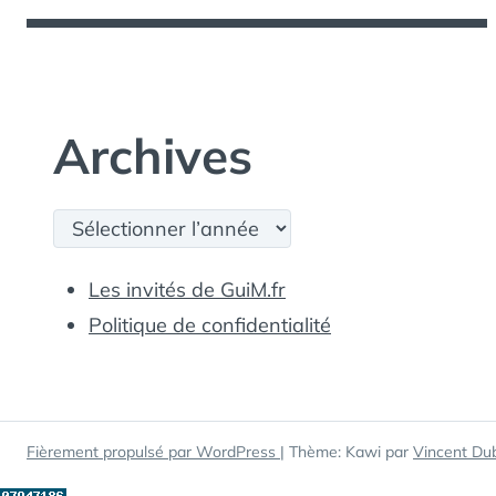
Archives
Archives
Les invités de GuiM.fr
Politique de confidentialité
Fièrement propulsé par WordPress
|
Thème: Kawi par
Vincent Du