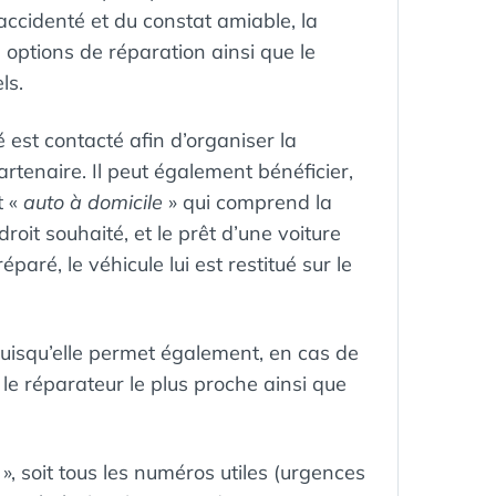
accidenté et du constat amiable, la
s options de réparation ainsi que le
ls.
é est contacté afin d’organiser la
tenaire. Il peut également bénéficier,
t «
auto à domicile
» qui comprend la
roit souhaité, et le prêt d’une voiture
aré, le véhicule lui est restitué sur le
puisqu’elle permet également, en cas de
r le réparateur le plus proche ainsi que
, soit tous les numéros utiles (urgences