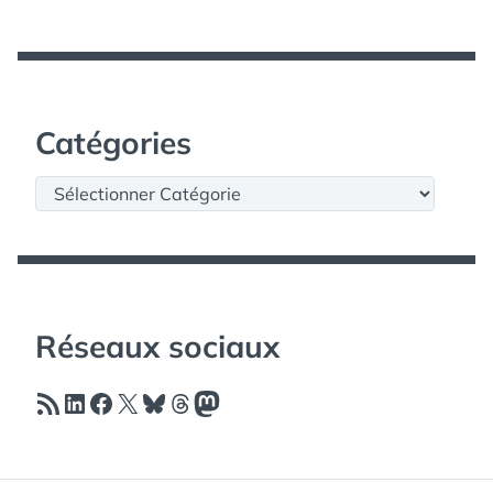
Catégories
Catégories
Réseaux sociaux
Flux RSS
LinkedIn
Facebook
X
Bluesky
Threads
Mastodon