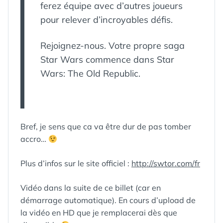
ferez équipe avec d’autres joueurs
pour relever d’incroyables défis.
Rejoignez-nous. Votre propre saga
Star Wars commence dans Star
Wars: The Old Republic.
Bref, je sens que ca va être dur de pas tomber
accro…
Plus d’infos sur le site officiel :
http://swtor.com/fr
ÉTIQUETTES :
ALDÉRANDE
,
Vidéo dans la suite de ce billet (car en
ANGRAL
,
démarrage automatique). En cours d’upload de
BANDE-
la vidéo en HD que je remplacerai dès que
ANNONCE
,
BIOWARE
,