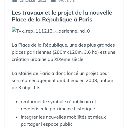
23 JUILLET 2012
VRAIE VIE
PUBLIÉ
PUBLIÉ
GUIM
LE :
DANS
Les travaux et le projet de la nouvelle
Place de la République à Paris
La Place de la République, une des plus grandes
places parisiennes (280mx120m, 3,6 ha) est une
création urbaine du XIXème siècle.
La Mairie de Paris a donc lancé un projet pour
son réaménagement ambitieux en 2008, autour
de 3 objectifs :
réaffirmer le symbole républicain et
revaloriser le patrimoine historique
intégrer les nouvelles mobilités et mieux
partager l’espace public