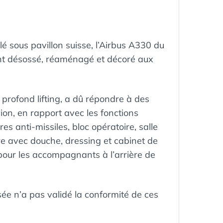
é sous pavillon suisse, l’Airbus A330 du
ent désossé, réaménagé et décoré aux
profond lifting, a dû répondre à des
on, en rapport avec les fonctions
res anti-missiles, bloc opératoire, salle
e avec douche, dressing et cabinet de
s pour les accompagnants à l’arrière de
ysée n’a pas validé la conformité de ces