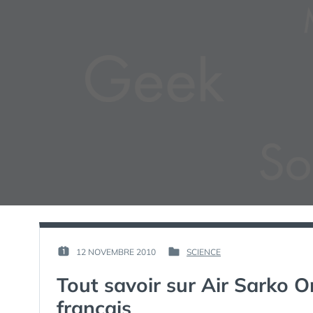
PAR :
12 NOVEMBRE 2010
SCIENCE
PUBLIÉ
PUBLIÉ
GUIM
LE :
DANS
Tout savoir sur Air Sarko On
francais