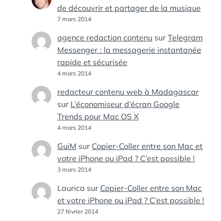
de découvrir et partager de la musique
7 mars 2014
agence redaction contenu
sur
Telegram
Messenger : la messagerie instantanée
rapide et sécurisée
4 mars 2014
redacteur contenu web à Madagascar
sur
L’économiseur d’écran Google
Trends pour Mac OS X
4 mars 2014
GuiM
sur
Copier-Coller entre son Mac et
votre iPhone ou iPad ? C’est possible !
3 mars 2014
Laurica
sur
Copier-Coller entre son Mac
et votre iPhone ou iPad ? C’est possible !
27 février 2014