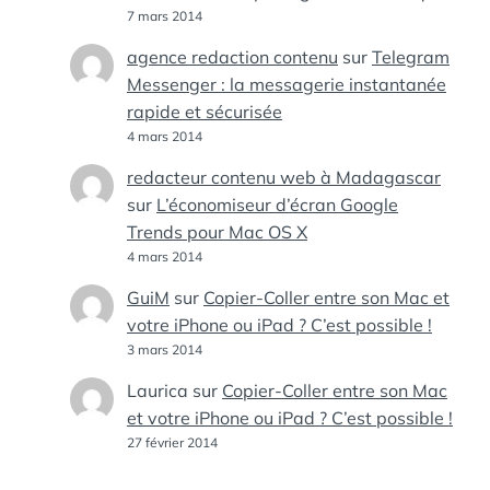
7 mars 2014
agence redaction contenu
sur
Telegram
Messenger : la messagerie instantanée
rapide et sécurisée
4 mars 2014
redacteur contenu web à Madagascar
sur
L’économiseur d’écran Google
Trends pour Mac OS X
4 mars 2014
GuiM
sur
Copier-Coller entre son Mac et
votre iPhone ou iPad ? C’est possible !
3 mars 2014
Laurica
sur
Copier-Coller entre son Mac
et votre iPhone ou iPad ? C’est possible !
27 février 2014