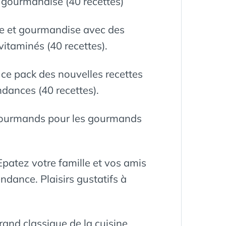
e gourmandise (40 recettes)
tre et gourmandise avec des
vitaminés (40 recettes).
ce pack des nouvelles recettes
ndances (40 recettes).
 gourmands pour les gourmands
Epatez votre famille et vos amis
endance. Plaisirs gustatifs à
grand classique de la cuisine