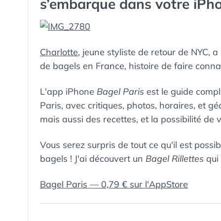
s’embarque dans votre iPh
Charlotte
, jeune styliste de retour de NYC, 
de bagels en France, histoire de faire conna
L'app iPhone
Bagel Paris
est le guide compl
Paris, avec critiques, photos, horaires, et g
mais aussi des recettes, et la possibilité de 
Vous serez surpris de tout ce qu'il est pos
bagels ! J'ai découvert un
Bagel Rillettes
qui 
Bagel Paris — 0,79 € sur l'AppStore