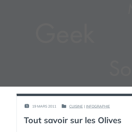
PAR :
19 MARS 2011
CUISINE
|
INFOGRAPHIE
PUBLIÉ
PUBLIÉ
GUIM
LE :
DANS
Tout savoir sur les Olives