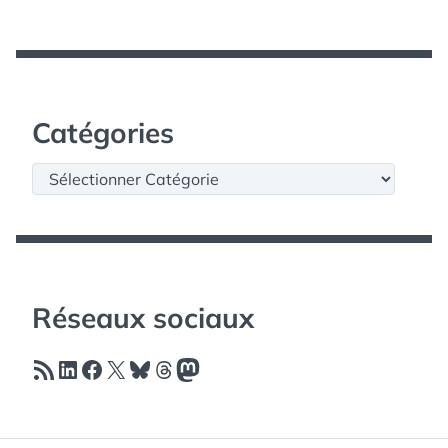
Catégories
Catégories
Réseaux sociaux
Flux RSS
LinkedIn
Facebook
X
Bluesky
Threads
Mastodon