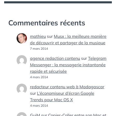
Commentaires récents
mathieu
sur
Musx : la meilleure manière
de découvrir et partager de la musique
7 mars 2014
agence redaction contenu
sur
Telegram
Messenger : la messagerie instantanée
rapide et sécurisée
4 mars 2014
redacteur contenu web à Madagascar
sur
L’économiseur d’écran Google
Trends pour Mac OS X
4 mars 2014
GuiM
sur
Copier-Coller entre son Mac et