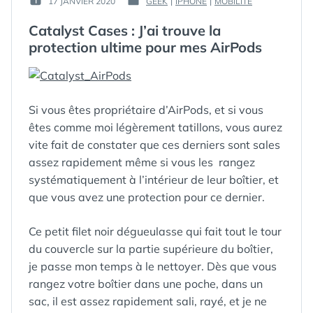
17 JANVIER 2020
GEEK
|
IPHONE
|
MOBILITÉ
PUBLIÉ
PUBLIÉ
GUIM
LE :
DANS
Catalyst Cases : J’ai trouve la
protection ultime pour mes AirPods
Si vous êtes propriétaire d’AirPods, et si vous
êtes comme moi légèrement tatillons, vous aurez
vite fait de constater que ces derniers sont sales
assez rapidement même si vous les
rangez
systématiquement à l’intérieur de leur boîtier, et
que vous avez une protection pour ce dernier.
Ce petit filet noir dégueulasse qui fait tout le tour
du couvercle sur la partie supérieure du boîtier,
je passe mon temps à le nettoyer. Dès que vous
rangez votre boîtier dans une poche, dans un
sac, il est assez rapidement sali, rayé, et je ne