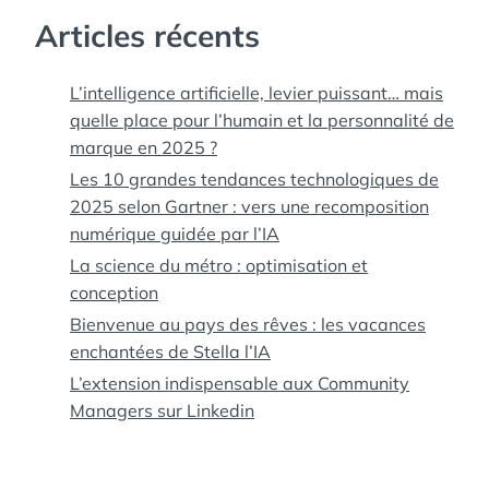
Articles récents
L’intelligence artificielle, levier puissant… mais
quelle place pour l’humain et la personnalité de
marque en 2025 ?
Les 10 grandes tendances technologiques de
2025 selon Gartner : vers une recomposition
numérique guidée par l’IA
La science du métro : optimisation et
conception
Bienvenue au pays des rêves : les vacances
enchantées de Stella l’IA
L’extension indispensable aux Community
Managers sur Linkedin