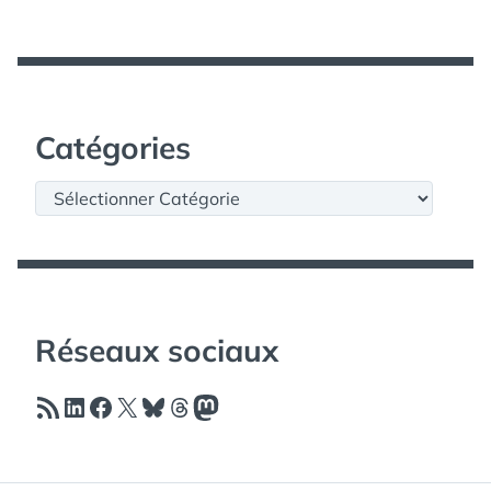
Catégories
Catégories
Réseaux sociaux
Flux RSS
LinkedIn
Facebook
X
Bluesky
Threads
Mastodon