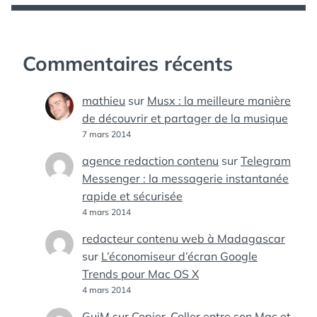
Commentaires récents
mathieu
sur
Musx : la meilleure manière
de découvrir et partager de la musique
7 mars 2014
agence redaction contenu
sur
Telegram
Messenger : la messagerie instantanée
rapide et sécurisée
4 mars 2014
redacteur contenu web à Madagascar
sur
L’économiseur d’écran Google
Trends pour Mac OS X
4 mars 2014
GuiM
sur
Copier-Coller entre son Mac et