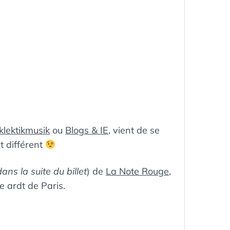
klektikmusik
ou
Blogs & IE
, vient de se
t différent
dans la suite du billet
) de
La Note Rouge
,
e ardt de Paris.