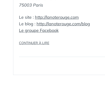
75003 Paris
Le site :
http://lanoterouge.com
Le blog :
http://lanoterouge.com/blog
Le groupe Facebook
« LA
CONTINUER À LIRE
NOTE
ROUGE
:
LE
VIN,
AUTREMENT… »