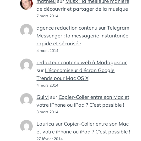
mathieu
sur
Musx : la meilleure manière
de découvrir et partager de la musique
7 mars 2014
agence redaction contenu
sur
Telegram
Messenger : la messagerie instantanée
rapide et sécurisée
4 mars 2014
redacteur contenu web à Madagascar
sur
L’économiseur d’écran Google
Trends pour Mac OS X
4 mars 2014
GuiM
sur
Copier-Coller entre son Mac et
votre iPhone ou iPad ? C’est possible !
3 mars 2014
Laurica
sur
Copier-Coller entre son Mac
et votre iPhone ou iPad ? C’est possible !
27 février 2014