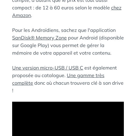
compte, d’autant que le prix est tout aussi
compact : de 12 à 60 euros selon le modèle
chez
Amazon
.
Pour les Androïdiens, sachez que l'application
SanDisk® Memory Zone
pour Android (disponible
sur Google Play) vous permet de gérer la
mémoire de votre appareil et votre contenu.
Une version micro-USB / USB C
est également
proposée au catalogue.
Une gamme très
complète
donc où chacun trouvera clé à son drive
!