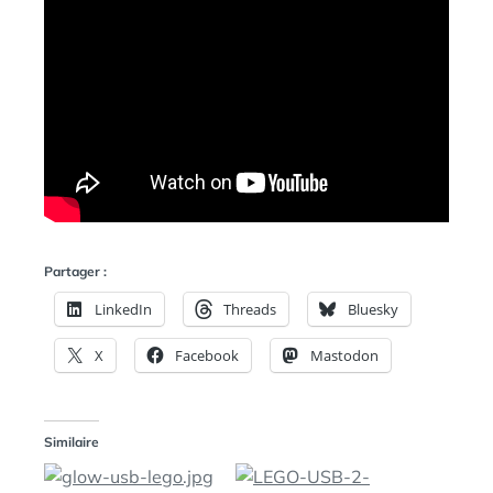
Partager :
LinkedIn
Threads
Bluesky
X
Facebook
Mastodon
Similaire