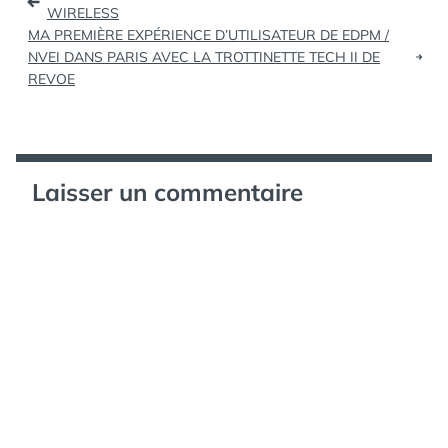
de
WIRELESS
MA PREMIÈRE EXPÉRIENCE D’UTILISATEUR DE EDPM /
l’article
NVEI DANS PARIS AVEC LA TROTTINETTE TECH II DE
REVOE
Laisser un commentaire