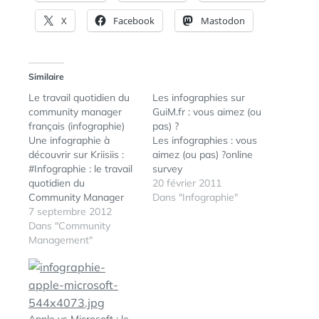
X
Facebook
Mastodon
Similaire
Le travail quotidien du
Les infographies sur
community manager
GuiM.fr : vous aimez (ou
français (infographie)
pas) ?
Une infographie à
Les infographies : vous
découvrir sur Kriisiis :
aimez (ou pas) ?online
#Infographie : le travail
survey
quotidien du
20 février 2011
Community Manager
Dans "Infographie"
français (édition 2012)
7 septembre 2012
Dans "Community
Management"