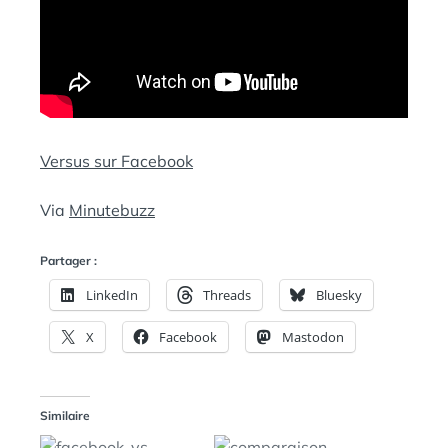
Versus sur Facebook
Via
Minutebuzz
Partager :
LinkedIn
Threads
Bluesky
X
Facebook
Mastodon
Similaire