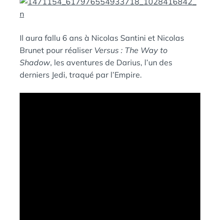
D
A
:
N
S
Il aura fallu 6 ans à Nicolas Santini et Nicolas
Brunet pour réaliser
Versus : The Way to
Shadow
, les aventures de Darius, l’un des
derniers Jedi, traqué par l’Empire.