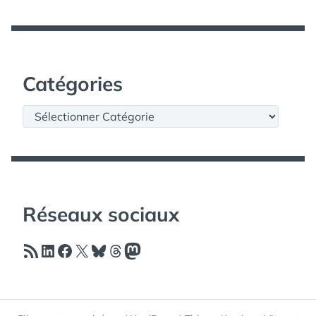
Catégories
Catégories
Réseaux sociaux
Flux RSS
LinkedIn
Facebook
X
Bluesky
Threads
Mastodon