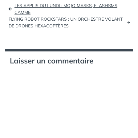
Navigation
LES APPLIS DU LUNDI : MOJO MASKS, FLASHSMS,
de
CAMME
FLYING ROBOT ROCKSTARS : UN ORCHESTRE VOLANT
l’article
DE DRONES HEXACOPTÈRES
Laisser un commentaire