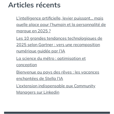
Articles récents
L’intelligence artificielle, levier puissant… mais
quelle place pour l’humain et la personnalité de
marque en 2025 ?
Les 10 grandes tendances technologiques de
2025 selon Gartner : vers une recomposition
numérique guidée par l’IA
La science du métro : optimisation et
conception
Bienvenue au pays des rêves : les vacances
enchantées de Stella l’IA
L’extension indispensable aux Community
Managers sur Linkedin