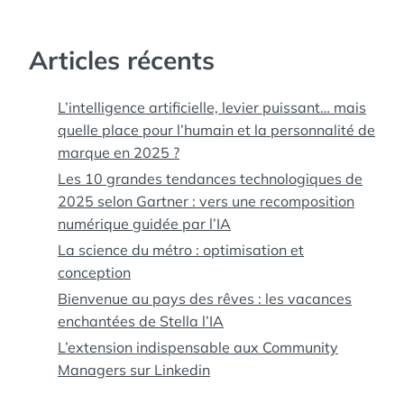
Articles récents
L’intelligence artificielle, levier puissant… mais
quelle place pour l’humain et la personnalité de
marque en 2025 ?
Les 10 grandes tendances technologiques de
2025 selon Gartner : vers une recomposition
numérique guidée par l’IA
La science du métro : optimisation et
conception
Bienvenue au pays des rêves : les vacances
enchantées de Stella l’IA
L’extension indispensable aux Community
Managers sur Linkedin