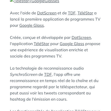
D
A
:
N
Avec l'aide de
DotScreen
et de
TDF
,
TéléStar
a
S
lancé la première application de programmes TV
pour
Google Glass
.
Créée, conçue et développée par
DotScreen
,
l'application
TéléStar
pour
Google Glass
propose
une expérience de visualisation enrichie et
sociale des programmes TV.
La technologie de reconnaissance audio
SynchroScreen
de
TDF
, l'app offre une
reconnaissance en temps réel de la chaîne et du
programme regardé par le téléspectateur, qui
peut aussi voir les tweets correspondant au
hashtag de l'émission en cours.