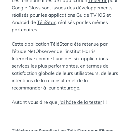
Les fonctionnalités de l'application
TéléStar
pour
Google Glass
sont issues des développements
réalisés pour
les applications Guide TV
iOS et
Android de
TéléStar
, réalisés par les mêmes
partenaires.
Cette application
TéléStar
a été retenue par
l’étude NetObserver de l’institut Harris
Interactive comme l’une des six applications
services les plus performantes, en termes de
satisfaction globale de leurs utilisateurs, de leurs
intentions de la reconsulter et de la
recommander à leur entourage.
Autant vous dire que
j'ai hâte de la tester
!!!
Télécharger l'application Télé Star pour iPhone,