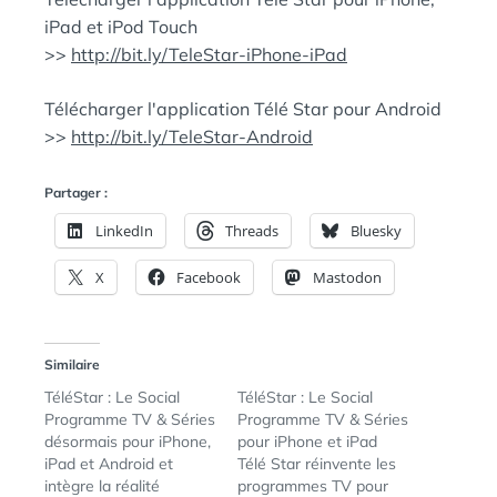
iPad et iPod Touch
>>
http://bit.ly/TeleStar-iPhone-iPad
Télécharger l'application Télé Star pour Android
>>
http://bit.ly/TeleStar-Android
Partager :
LinkedIn
Threads
Bluesky
X
Facebook
Mastodon
Similaire
TéléStar : Le Social
TéléStar : Le Social
Programme TV & Séries
Programme TV & Séries
désormais pour iPhone,
pour iPhone et iPad
iPad et Android et
Télé Star réinvente les
intègre la réalité
programmes TV pour