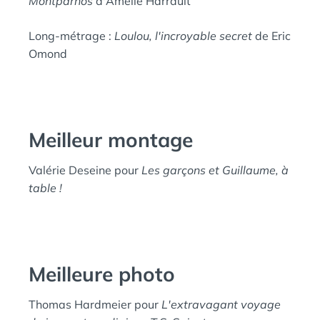
Montparnos
d'Amélie Harrault
Long-métrage :
Loulou, l'incroyable secret
de Eric
Omond
Meilleur montage
Valérie Deseine pour
Les garçons et Guillaume, à
table !
Meilleure photo
Thomas Hardmeier pour
L'extravagant voyage