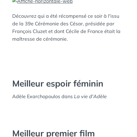
E
A
N
Découvrez qui a été récompensé ce soir à l'issu
:
S
de la 39e Cérémonie des César, présidée par
François Cluzet et dont Cécile de France était la
maîtresse de cérémonie.
Meilleur espoir féminin
Adèle Exarchopoulos dans
La vie d'Adèle
Meilleur premier film