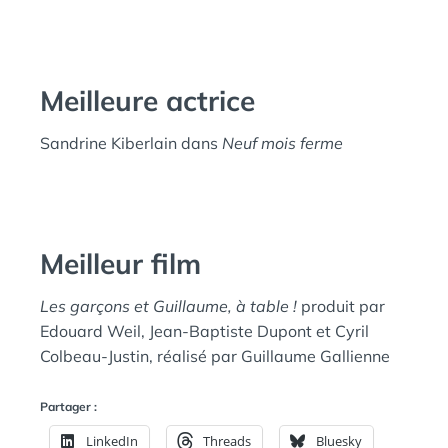
Meilleure actrice
Sandrine Kiberlain dans
Neuf mois ferme
Meilleur film
Les garçons et Guillaume, à table !
produit par
Edouard Weil, Jean-Baptiste Dupont et Cyril
Colbeau-Justin, réalisé par Guillaume Gallienne
Partager :
LinkedIn
Threads
Bluesky