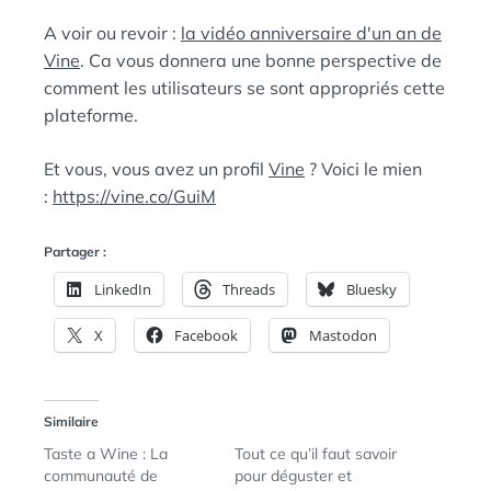
A voir ou revoir :
la vidéo anniversaire d'un an de
Vine
. Ca vous donnera une bonne perspective de
comment les utilisateurs se sont appropriés cette
plateforme.
Et vous, vous avez un profil
Vine
? Voici le mien
:
https://vine.co/GuiM
Partager :
LinkedIn
Threads
Bluesky
X
Facebook
Mastodon
Similaire
Taste a Wine : La
Tout ce qu’il faut savoir
communauté de
pour déguster et