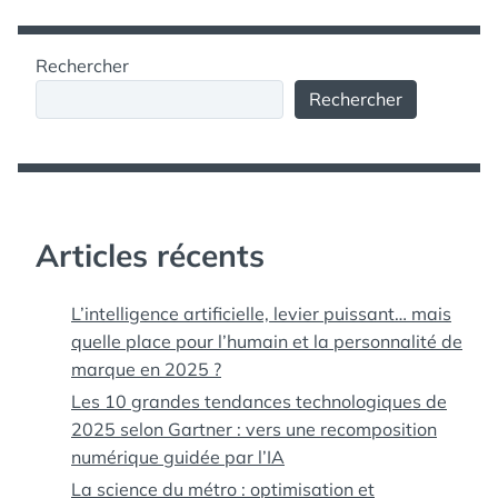
Rechercher
Rechercher
Articles récents
L’intelligence artificielle, levier puissant… mais
quelle place pour l’humain et la personnalité de
marque en 2025 ?
Les 10 grandes tendances technologiques de
2025 selon Gartner : vers une recomposition
numérique guidée par l’IA
La science du métro : optimisation et