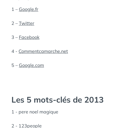
1 –
Google.fr
2 –
Twitter
3 –
Facebook
4 -
Commentcamarche.net
5 –
Google.com
Les 5 mots-clés de 2013
1 - pere noel magique
2 - 123people