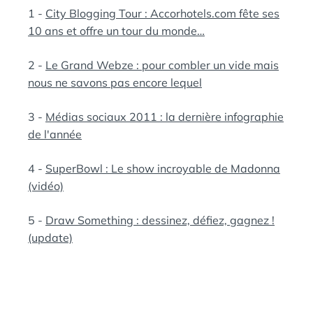
1 -
City Blogging Tour : Accorhotels.com fête ses
10 ans et offre un tour du monde…
2 -
Le Grand Webze : pour combler un vide mais
nous ne savons pas encore lequel
3 -
Médias sociaux 2011 : la dernière infographie
de l'année
4 -
SuperBowl : Le show incroyable de Madonna
(vidéo)
5 -
Draw Something : dessinez, défiez, gagnez !
(update)