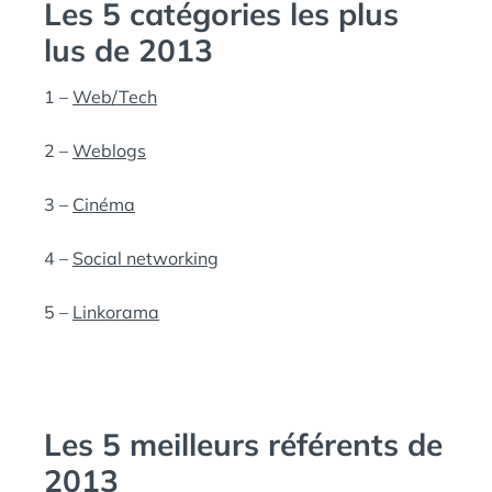
Les 5 catégories les plus
lus de 2013
1 –
Web/Tech
2 –
Weblogs
3 –
Cinéma
4 –
Social networking
5 –
Linkorama
Les 5 meilleurs référents de
2013