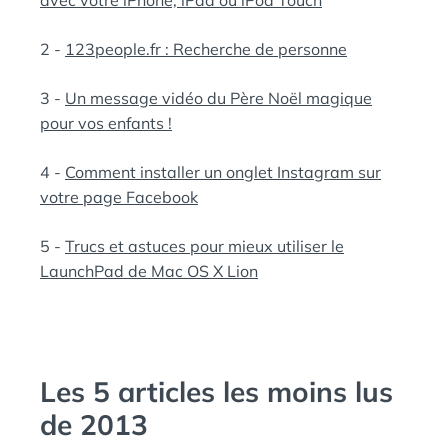
avec votre iPhone, iPad ou iPod Touch
2 -
123people.fr : Recherche de personne
3 -
Un message vidéo du Père Noël magique
pour vos enfants !
4 -
Comment installer un onglet Instagram sur
votre page Facebook
5 -
Trucs et astuces pour mieux utiliser le
LaunchPad de Mac OS X Lion
Les 5 articles les moins lus
de 2013