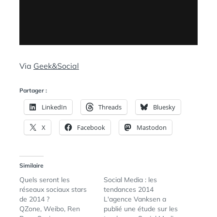
Via
Geek&Social
Partager :
LinkedIn
Threads
Bluesky
X
Facebook
Mastodon
Similaire
Quels seront les
Social Media : les
réseaux sociaux stars
tendances 2014
de 2014 ?
L'agence Vanksen a
QZone, Weibo, Ren
publié une étude sur les