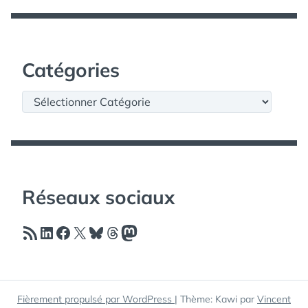
Catégories
Catégories
Réseaux sociaux
Flux RSS
LinkedIn
Facebook
X
Bluesky
Threads
Mastodon
Fièrement propulsé par WordPress
|
Thème: Kawi par
Vincent