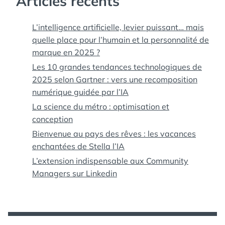
Articles récents
L’intelligence artificielle, levier puissant… mais
quelle place pour l’humain et la personnalité de
marque en 2025 ?
Les 10 grandes tendances technologiques de
2025 selon Gartner : vers une recomposition
numérique guidée par l’IA
La science du métro : optimisation et
conception
Bienvenue au pays des rêves : les vacances
enchantées de Stella l’IA
L’extension indispensable aux Community
Managers sur Linkedin