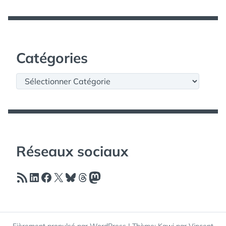
Catégories
Catégories
Réseaux sociaux
Flux RSS
LinkedIn
Facebook
X
Bluesky
Threads
Mastodon