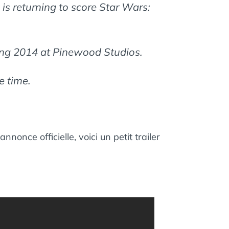
is returning to score Star Wars:
ing 2014 at Pinewood Studios.
e time.
nonce officielle, voici un petit trailer