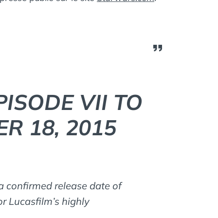
ISODE VII TO
R 18, 2015
a confirmed release date of
r Lucasfilm’s highly