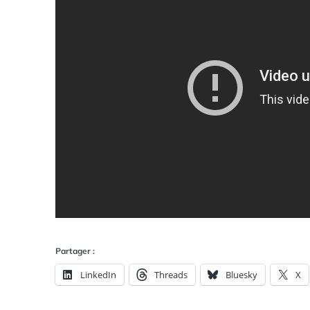
Partager :
LinkedIn
Threads
Bluesky
X