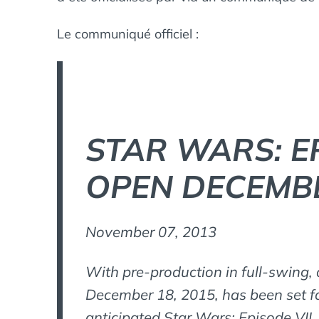
Le communiqué officiel :
STAR WARS: EP
OPEN DECEMBE
November 07, 2013
With pre-production in full-swing, 
December 18, 2015, has been set fo
anticipated Star Wars: Episode VII.