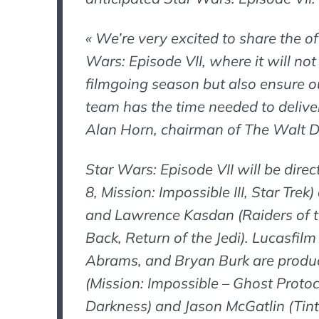
« We’re very excited to share the of
Wars: Episode VII, where it will no
filmgoing season but also ensure o
team has the time needed to deliver
Alan Horn, chairman of The Walt D
Star Wars: Episode VII will be dire
8, Mission: Impossible III, Star Tre
and Lawrence Kasdan (Raiders of th
Back, Return of the Jedi). Lucasfilm
Abrams, and Bryan Burk are produ
(Mission: Impossible – Ghost Protoco
Darkness) and Jason McGatlin (Tint