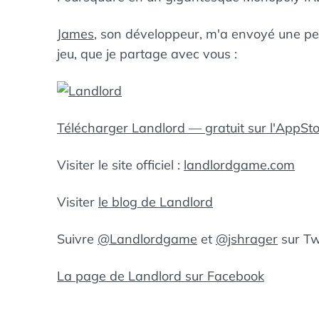
James
, son développeur, m'a envoyé une pet
jeu, que je partage avec vous :
Télécharger Landlord — gratuit sur l'AppSt
Visiter le site officiel :
landlordgame.com
Visiter
le blog de Landlord
Suivre
@Landlordgame
et
@jshrager
sur Tw
La page de Landlord sur Facebook