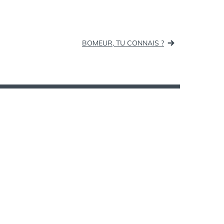
neuf…
SOCIAL
GAMING
BOMEUR, TU CONNAIS ?