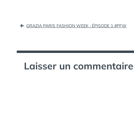
Navigation
GRAZIA PARIS FASHION WEEK : ÉPISODE 1 #PFW
de
l’article
Laisser un commentaire