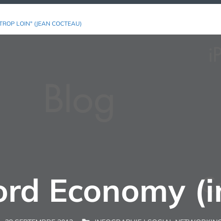
TROP LOIN" (JEAN COCTEAU)
rd Economy (i