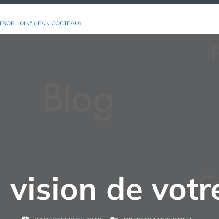
TROP LOIN" (JEAN COCTEAU)
 vision de votr