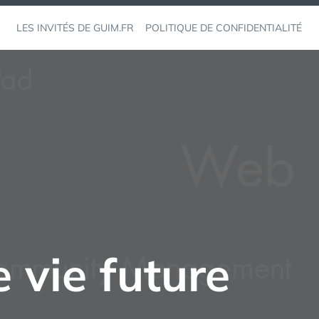
LES INVITÉS DE GUIM.FR
POLITIQUE DE CONFIDENTIALITÉ
e vie future