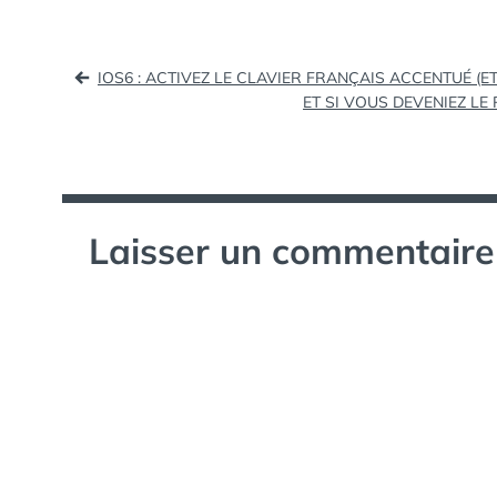
Navigation
IOS6 : ACTIVEZ LE CLAVIER FRANÇAIS ACCENTUÉ (ET
ET SI VOUS DEVENIEZ L
de
l’article
Laisser un commentaire