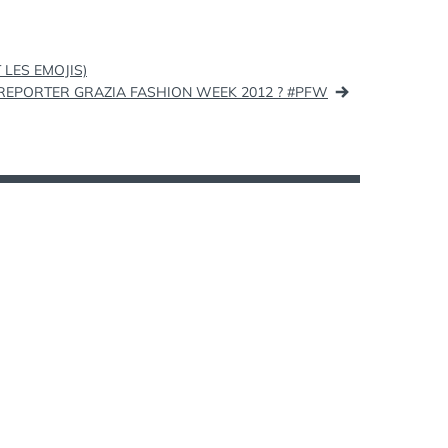
FUTUR
,
SIGHT
 LES EMOJIS)
E REPORTER GRAZIA FASHION WEEK 2012 ? #PFW