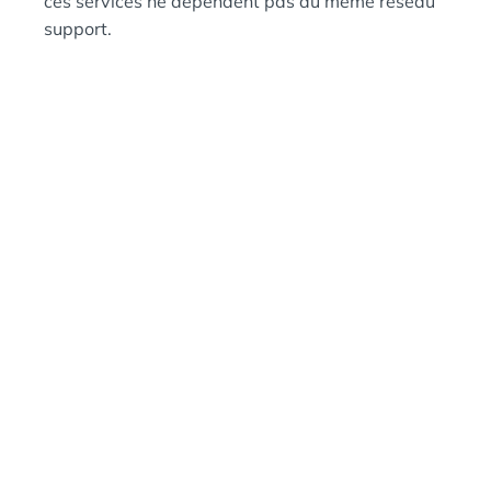
ces services ne dépendent pas du même réseau
support.