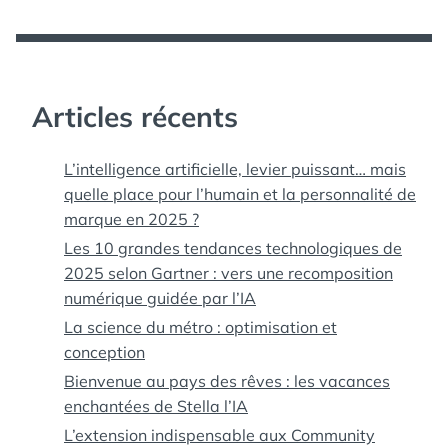
Articles récents
L’intelligence artificielle, levier puissant… mais
quelle place pour l’humain et la personnalité de
marque en 2025 ?
Les 10 grandes tendances technologiques de
2025 selon Gartner : vers une recomposition
numérique guidée par l’IA
La science du métro : optimisation et
conception
Bienvenue au pays des rêves : les vacances
enchantées de Stella l’IA
L’extension indispensable aux Community