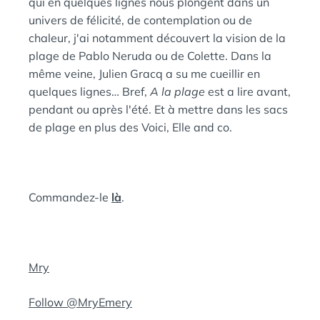
qui en quelques lignes nous plongent dans un
univers de félicité, de contemplation ou de
chaleur, j'ai notamment découvert la vision de la
plage de Pablo Neruda ou de Colette. Dans la
même veine, Julien Gracq a su me cueillir en
quelques lignes… Bref,
A la plage
est a lire avant,
pendant ou après l'été. Et à mettre dans les sacs
de plage en plus des Voici, Elle and co.
Commandez-le
là
.
Mry
Follow @MryEmery