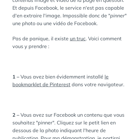
contenus image et vidéo de la page en question.
Et depuis Facebook, le service n'est pas capable
d'en extraire l'image. Impossible donc de "
pinner
"
une photo ou une vidéo de Facebook.
Pas de panique, il existe
un truc
. Voici comment
vous y prendre :
1 –
Vous avez bien évidemment installé
le
bookmarklet de Pinterest
dans votre navigateur.
2 –
Vous avez sur Facebook un contenu que vous
souhaitez "pinner". Cliquez sur le petit lien en
dessous de la photo indiquant l'heure de
publication. Pour ma démonstration, je partirai