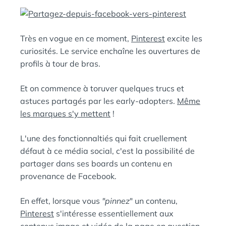
E
A
N
:
S
Très en vogue en ce moment,
Pinterest
excite les
curiosités. Le service enchaîne les ouvertures de
profils à tour de bras.
Et on commence à toruver quelques trucs et
astuces partagés par les early-adopters.
Même
les marques s'y mettent
!
L'une des fonctionnaltiés qui fait cruellement
défaut à ce média social, c'est la possibilité de
partager dans ses boards un contenu en
provenance de Facebook.
En effet, lorsque vous
"pinnez
" un contenu,
Pinterest
s'intéresse essentiellement aux