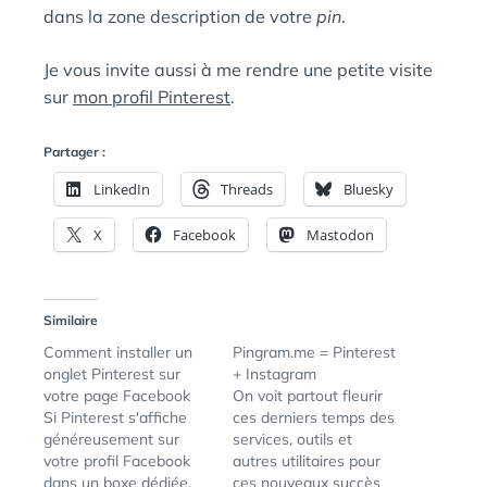
dans la zone description de votre
pin
.
Je vous invite aussi à me rendre une petite visite
sur
mon profil Pinterest
.
Partager :
LinkedIn
Threads
Bluesky
X
Facebook
Mastodon
Similaire
Comment installer un
Pingram.me = Pinterest
onglet Pinterest sur
+ Instagram
votre page Facebook
On voit partout fleurir
Si Pinterest s'affiche
ces derniers temps des
généreusement sur
services, outils et
votre profil Facebook
autres utilitaires pour
dans un boxe dédiée,
ces nouveaux succès