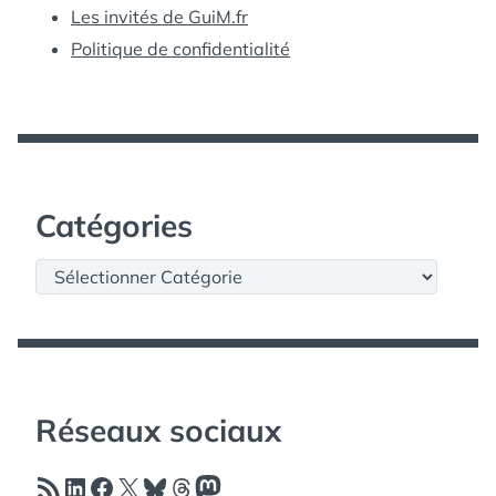
Les invités de GuiM.fr
Politique de confidentialité
Catégories
Catégories
Réseaux sociaux
Flux RSS
LinkedIn
Facebook
X
Bluesky
Threads
Mastodon