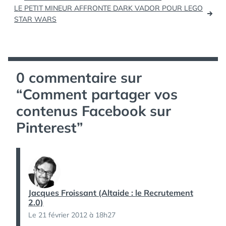
de
LE PETIT MINEUR AFFRONTE DARK VADOR POUR LEGO
STAR WARS
l’article
0 commentaire sur
“
Comment partager vos
contenus Facebook sur
Pinterest
”
Jacques Froissant (Altaide : le Recrutement
2.0)
Le 21 février 2012 à 18h27