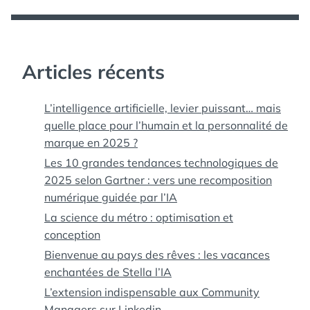
Articles récents
L’intelligence artificielle, levier puissant… mais
quelle place pour l’humain et la personnalité de
marque en 2025 ?
Les 10 grandes tendances technologiques de
2025 selon Gartner : vers une recomposition
numérique guidée par l’IA
La science du métro : optimisation et
conception
Bienvenue au pays des rêves : les vacances
enchantées de Stella l’IA
L’extension indispensable aux Community
Managers sur Linkedin