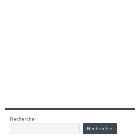
Rechercher
Rechercher