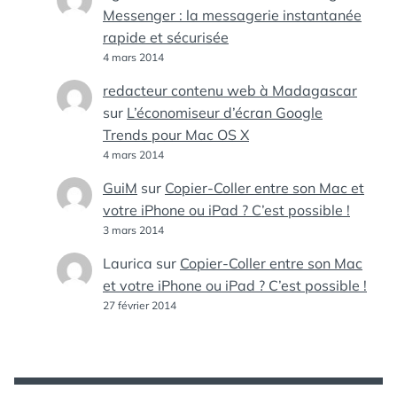
Messenger : la messagerie instantanée
rapide et sécurisée
4 mars 2014
redacteur contenu web à Madagascar
sur
L’économiseur d’écran Google
Trends pour Mac OS X
4 mars 2014
GuiM
sur
Copier-Coller entre son Mac et
votre iPhone ou iPad ? C’est possible !
3 mars 2014
Laurica
sur
Copier-Coller entre son Mac
et votre iPhone ou iPad ? C’est possible !
27 février 2014