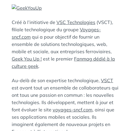
E
A
N
:
S
Créé à l’initiative de
VSC Technologies
(VSCT),
filiale technologique du groupe
Voyages-
sncf.com
qui a pour objectif de fournir un
ensemble de solutions technologiques, web,
mobile et sociale, aux entreprises ferroviaires,
Geek You Up !
est le premier
Fanmag dédié à la
culture geek
.
Au-delà de son expertise technologique,
VSCT
est avant tout un ensemble de collaborateurs qui
ont tous une passion en commun : les nouvelles
technologies. Ils développent, mettent à jour et
font évoluer le site
voyages-sncf.com
, ainsi que
ses applications mobiles et sociales. Ils
imaginent également de nouveaux projets en