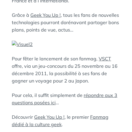
France et à l’international.
Grâce à
Geek You Up !
, tous les fans de nouvelles
technologies pourront dorénavant partager bons
plans, points de vue, actus…
Pour fêter le lancement de son fanmag,
VSCT
offre, via un jeu-concours du 25 novembre au 16
décembre 2011, la possibilité à ses fans de
gagner un voyage pour 2 au Japon.
Pour cela, il suffit simplement de
répondre aux 3
questions posées ici
…
Découvrir
Geek You Up !
, le premier
Fanmag
dédié à la culture geek
.