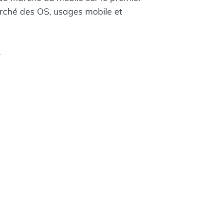
ché des OS, usages mobile et
1