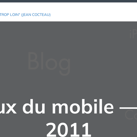
TROP LOIN" (JEAN COCTEAU)
eux du mobile
2011