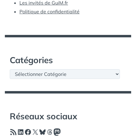
Les invités de GuiM.fr
Politique de confidentialité
Catégories
Catégories
Réseaux sociaux
Flux RSS
LinkedIn
Facebook
X
Bluesky
Threads
Mastodon