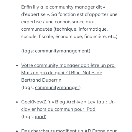
Enfin il y a le community manager dit «
d’expertise ». Sa fonction est d’apporter une
expertise / une connaissance aux
communautés (technique, informatique,
sociale, fiscale, économique, financière, etc.)
(tags:
communitymanagement
)
Votre community manager doit être un pro.
Mais un pro de quoi ? | Bloc-Notes de
Bertrand Duperrin
(tags:
communitymanager
)
GeeKNewZ.fr » Blog Archive » Levitatr : Un
clavier hors du commun pour iPad
(tags:
ipad
)
Des chercheurs modifient un AR.Drone pour