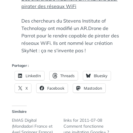
pirater des réseaux WiFi
Des chercheurs du Stevens Institute of
Technology ont modifié un AR.Drone de
Parrot pour le rendre capable de pirater des
réseaux WiFi. Ils ont nommé leur création
SkyNet : ça ne s'invente pas !
Partager :
LinkedIn
Threads
Bluesky
X
Facebook
Mastodon
Similaire
EMAS Digital
links for 2011-07-08
(Mondadori France et
Comment fonctionne
Axel Springer France)
une invitation Google+ ?