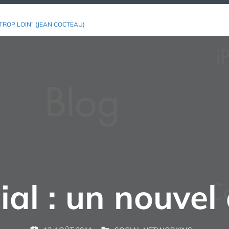
TROP LOIN" (JEAN COCTEAU)
al : un nouvel