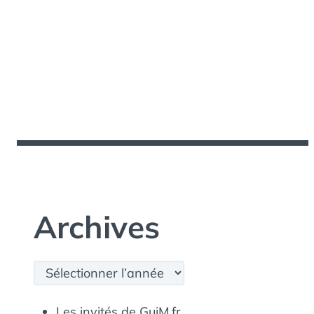
Archives
Archives
Les invités de GuiM.fr