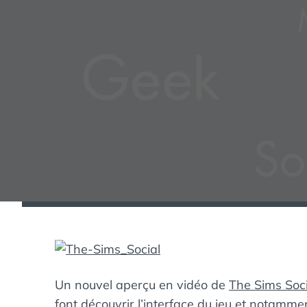
Un nouvel aperçu en vidéo de
The Sims Soci
font découvrir l’interface du jeu et notamm