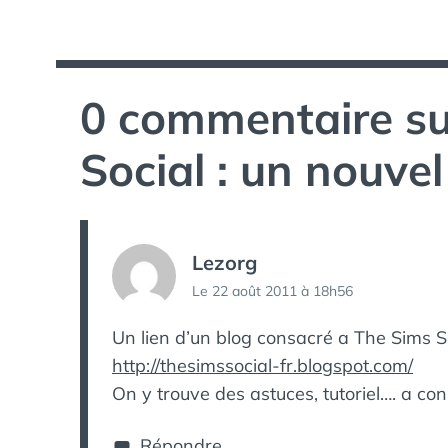
de
l’article
0 commentaire su
Social : un nouve
Lezorg
Le 22 août 2011 à 18h56
Un lien d’un blog consacré a The Sims S
http://thesimssocial-fr.blogspot.com/
On y trouve des astuces, tutoriel…. a co
Répondre