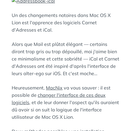
E
A
N
Un des changements notoires dans Mac OS X
:
S
Lion est l'apprence des logiciels Carnet
d'Adresses et iCal.
Alors que Mail est plûtot élégant — certains
diront trop gris ou trop dépouillé, moi j'aime bien
ce minimalisme et cette sobriété — iCal et Carnet
d'Adresses ont été inspiré d'après l'interface de
leurs alter-ego sur iOS. Et c'est moche…
Heureusement,
MacNix
va vous sauver : il est
possible de
changer l'interface de ces deux
logiciels
, et de leur donner l'aspect qu'ils auraient
dû avoir si on suit la logique de l'interface
utilisateur de Mac OS X Lion.