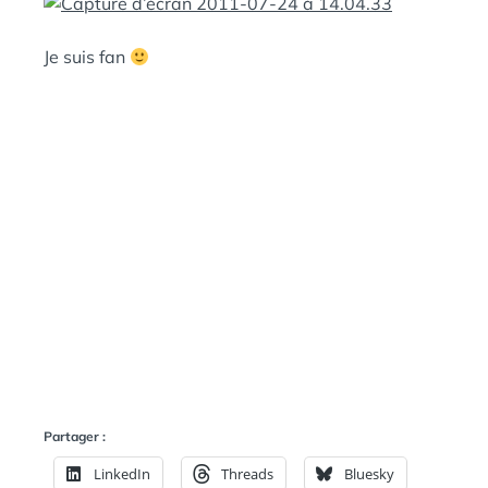
:
S
Je suis fan
Partager :
LinkedIn
Threads
Bluesky